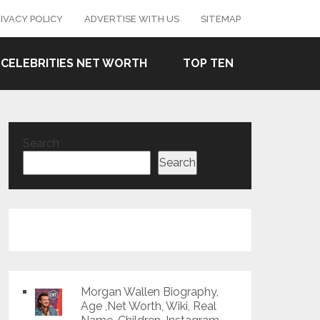
IVACY POLICY
ADVERTISE WITH US
SITEMAP
CELEBRITIES NET WORTH
TOP TEN
Search
Search
Morgan Wallen Biography,
Age ,Net Worth, Wiki, Real