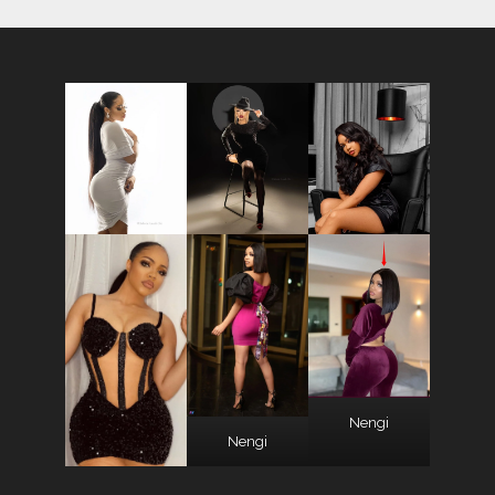
Nengi
Nengi