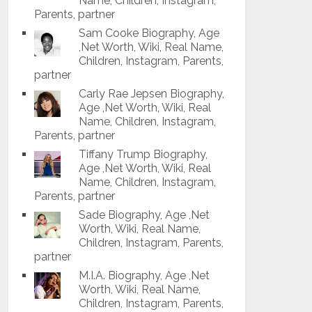
Name, Children, Instagram,
Parents, partner
Sam Cooke Biography, Age
,Net Worth, Wiki, Real Name,
Children, Instagram, Parents,
partner
Carly Rae Jepsen Biography,
Age ,Net Worth, Wiki, Real
Name, Children, Instagram,
Parents, partner
Tiffany Trump Biography,
Age ,Net Worth, Wiki, Real
Name, Children, Instagram,
Parents, partner
Sade Biography, Age ,Net
Worth, Wiki, Real Name,
Children, Instagram, Parents,
partner
M.I.A. Biography, Age ,Net
Worth, Wiki, Real Name,
Children, Instagram, Parents,