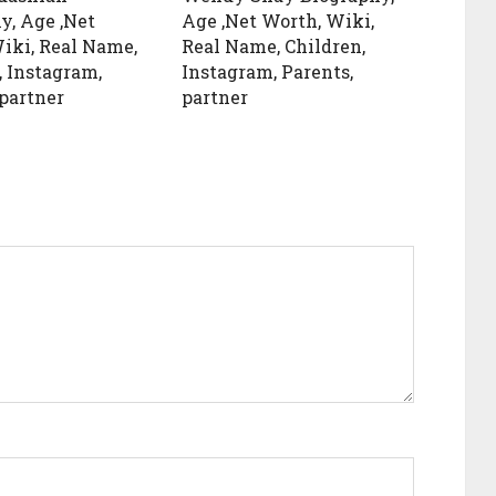
y, Age ,Net
Age ,Net Worth, Wiki,
iki, Real Name,
Real Name, Children,
, Instagram,
Instagram, Parents,
 partner
partner